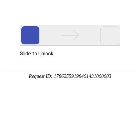
DW-UW258