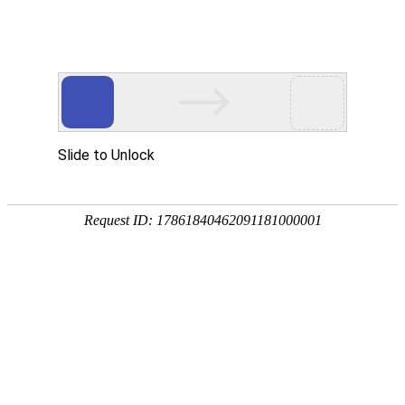
YCD-EL289