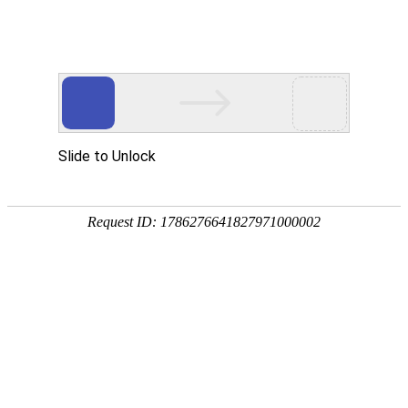
CT-Q175R